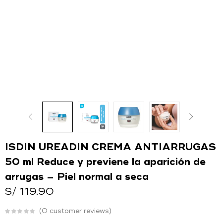
O
Ingresar con
Facebook
Continuar con
Google
ISDIN UREADIN CREMA ANTIARRUGAS
50 ml Reduce y previene la aparición de
arrugas – Piel normal a seca
S/
119.90
0
customer reviews