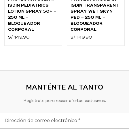
ISDIN PEDIATRICS
ISDIN TRANSPARENT
LOTION SPRAY 50+ –
SPRAY WET SKYN
250 ML –
PED – 250 ML –
BLOQUEADOR
BLOQUEADOR
CORPORAL
CORPORAL
S/
149.90
S/
149.90
MANTÉNTE AL TANTO
Regístrate para recibir ofertas exclusivas.
Dirección
de
correo