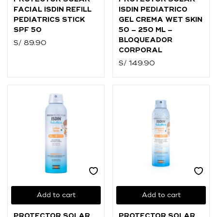
FACIAL ISDIN REFILL
ISDIN PEDIATRICO
PEDIATRICS STICK
GEL CREMA WET SKIN
SPF 50
50 – 250 ML –
BLOQUEADOR
S/
89.90
CORPORAL
S/
149.90
Add to cart
Add to cart
PROTECTOR SOLAR
PROTECTOR SOLAR