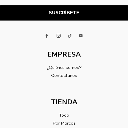
electrónico
*
EMPRESA
¿Quiénes somos?
Contáctanos
TIENDA
Todo
Por Marcas