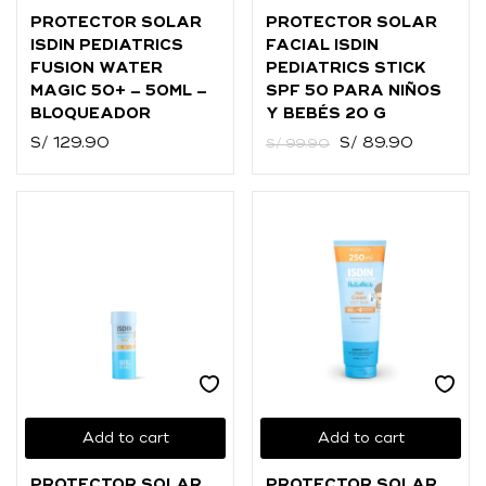
PROTECTOR SOLAR
PROTECTOR SOLAR
ISDIN PEDIATRICS
FACIAL ISDIN
FUSION WATER
PEDIATRICS STICK
MAGIC 50+ – 50ML –
SPF 50 PARA NIÑOS
BLOQUEADOR
Y BEBÉS 20 G
S/
129.90
S/
89.90
S/
99.90
Add to cart
Add to cart
PROTECTOR SOLAR
PROTECTOR SOLAR