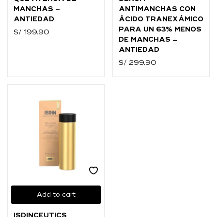
MANCHAS –
ANTIMANCHAS CON
ANTIEDAD
ÁCIDO TRANEXÁMICO
PARA UN 63% MENOS
S/
199.90
DE MANCHAS –
ANTIEDAD
S/
299.90
Add to cart
ISDINCEUTICS