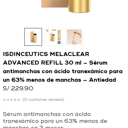
O
Ingresar con
Facebook
Continuar con
Google
ISDINCEUTICS MELACLEAR
ADVANCED REFILL 30 ml – Sérum
antimanchas con ácido tranexámico para
un 63% menos de manchas – Antiedad
S/
229.90
0
customer reviews
Sérum antimanchas con ácido
tranexámico para un 63% menos de