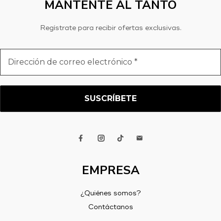
MANTÉNTE AL TANTO
Regístrate para recibir ofertas exclusivas.
Dirección
de
correo
electrónico
*
EMPRESA
¿Quiénes somos?
Contáctanos