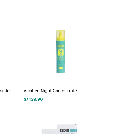
cante
Acniben Night Concentrate
S/
139.90