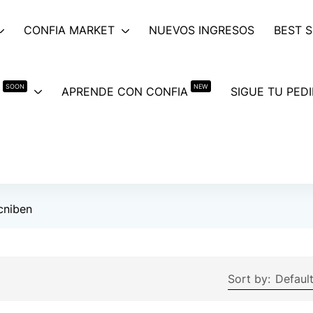
CONFIA MARKET
NUEVOS INGRESOS
BEST 
SOON
NEW
APRENDE CON CONFIA
SIGUE TU PED
cniben
Sort by:
Default