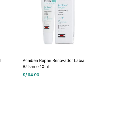
l
Acniben Repair Renovador Labial
Bálsamo 10ml
S/
64.90