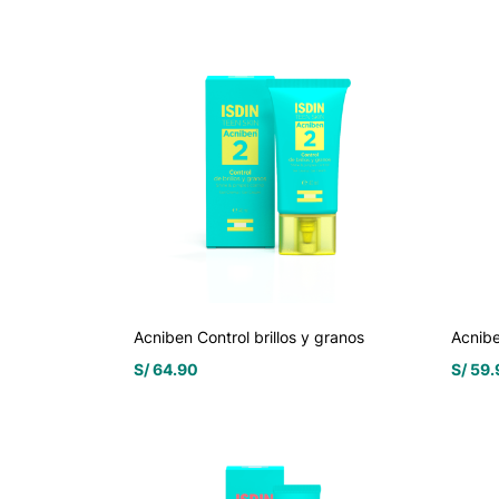
Acniben Control brillos y granos
Acnibe
S/
64.90
S/
59.