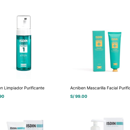
n Limpiador Purificante
Acniben Mascarilla Facial Purifi
90
S/
99.00