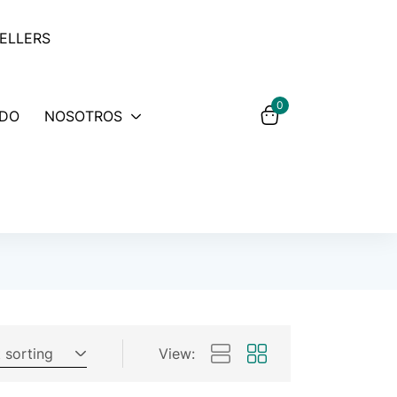
SELLERS
0
IDO
NOSOTROS
 sorting
View: