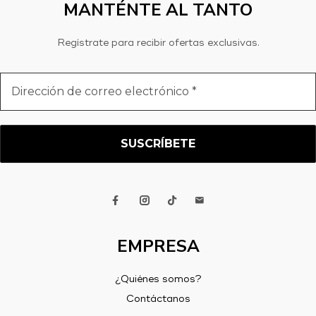
MANTÉNTE AL TANTO
Regístrate para recibir ofertas exclusivas.
Dirección
de
correo
electrónico
*
EMPRESA
¿Quiénes somos?
Contáctanos