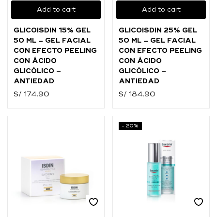
Add to cart
Add to cart
GLICOISDIN 15% GEL
GLICOISDIN 25% GEL
50 ML – GEL FACIAL
50 ML – GEL FACIAL
CON EFECTO PEELING
CON EFECTO PEELING
CON ÁCIDO
CON ÁCIDO
GLICÓLICO –
GLICÓLICO –
ANTIEDAD
ANTIEDAD
S/
174.90
S/
184.90
-20%