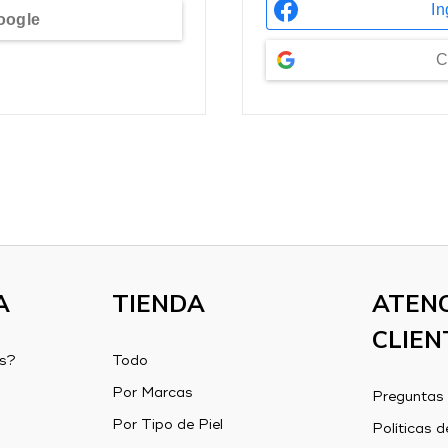
In
oogle
C
A
TIENDA
ATENC
CLIEN
s?
Todo
Por Marcas
Preguntas 
Por Tipo de Piel
Políticas d