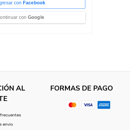
gresar con
Facebook
ontinuar con
Google
IÓN AL
FORMAS DE PAGO
TE
frecuentes
e envío