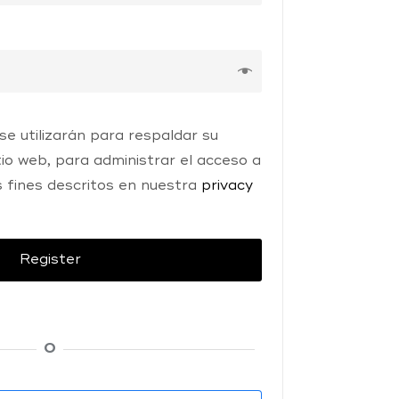
e utilizarán para respaldar su
tio web, para administrar el acceso a
s fines descritos en nuestra
privacy
Register
O