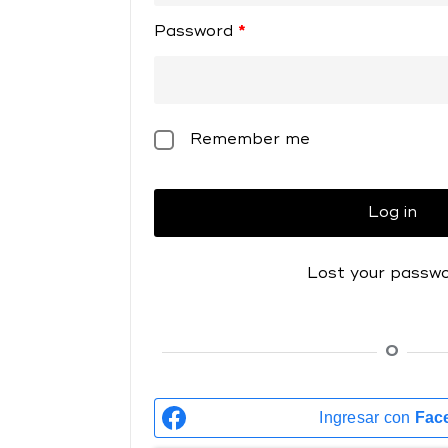
Password
*
Remember me
Log in
Lost your passw
O
Ingresar con
Fac