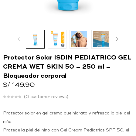
O
Ingresar con
Facebook
Continuar con
Google
Protector Solar ISDIN PEDIATRICO GEL
CREMA WET SKIN 50 – 250 ml –
Bloqueador corporal
S/
149.90
0
customer reviews
Protector solar en gel crema que hidrata y refresca la piel del
niño.
Protege la piel del niño con Gel Cream Pediatrics SPF 50, el