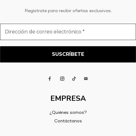
Regístrate para recibir ofertas exclusivas.
Dirección
de
correo
electrónico
*
EMPRESA
¿Quiénes somos?
Contáctanos