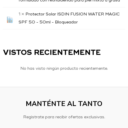
formulado con retinaldehído para piel mixta a grasa
1 ×
Protector Solar ISDIN FUSION WATER MAGIC
SPF 50 - 50ml - Bloqueador
VISTOS RECIENTEMENTE
No has visto ningún producto recientemente.
MANTÉNTE AL TANTO
Regístrate para recibir ofertas exclusivas.