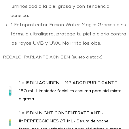
luminosidad a la piel grasa y con tendencia
acneica.
1 Fotoprotector Fusion Water Magic: Gracias a su
fórmula ultraligera, protege tu piel a diario contra
los rayos UVB y UVA. No irrita los ojos.
REGALO: PARLANTE ACNIBEN (sujeto a stock)
1 ×
ISDIN ACNIBEN LIMPIADOR PURIFICANTE
150 ml- Limpiador facial en espuma para piel mixta
a grasa
1 ×
ISDIN NIGHT CONCENTRATE ANTI-
IMPERFECCIONES 27 ML- Sérum de noche