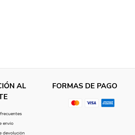
IÓN AL
FORMAS DE PAGO
TE
frecuentes
e envío
e devolución