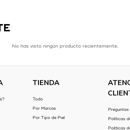
TE
No has visto ningún producto recientemente.
A
TIENDA
ATENC
CLIEN
s?
Todo
Por Marcas
Preguntas 
Por Tipo de Piel
Políticas d
Políticas d