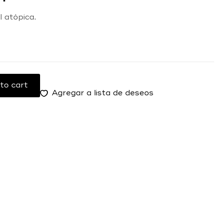
l atópica.
to cart
Agregar a lista de deseos