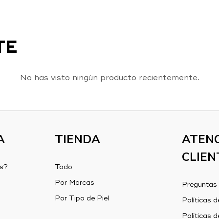
TE
No has visto ningún producto recientemente.
A
TIENDA
ATENC
CLIEN
s?
Todo
Por Marcas
Preguntas 
Por Tipo de Piel
Políticas d
Políticas d