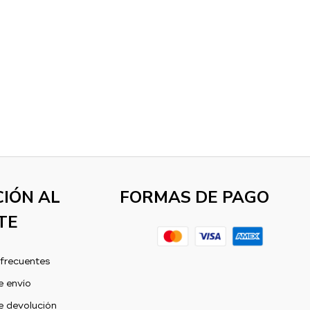
IÓN AL
FORMAS DE PAGO
TE
frecuentes
e envío
e devolución