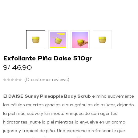
O
Ingresar con
Facebook
Continuar con
Google
Exfoliante Piña Daise 510gr
S/
46.90
0
customer reviews
El
DAISE Sunny Pineapple Body Scrub
elimina suavemente
las células muertas gracias a sus gránulos de azúcar, dejando
la piel más suave y luminosa. Enriquecido con agentes
hidratantes, nutre la piel mientras la envuelve en un aroma
jugoso y tropical de piña. Una experiencia refrescante que