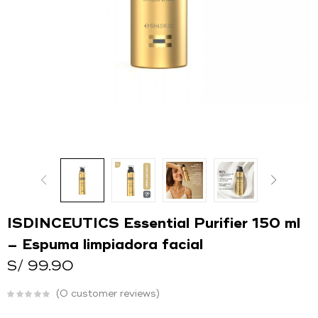
O
Ingresar con
Facebook
Continuar con
Google
ISDINCEUTICS Essential Purifier 150 ml
– Espuma limpiadora facial
S/
99.90
0
customer reviews