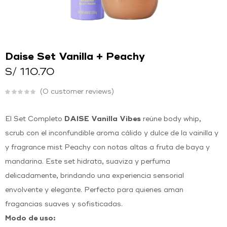
O
Ingresar con
Facebook
Continuar con
Google
Daise Set Vanilla + Peachy
S/
110.70
0
customer reviews
El Set Completo
DAISE Vanilla Vibes
reúne body whip,
scrub con el inconfundible aroma cálido y dulce de la vainilla y
y fragrance mist Peachy con notas altas a fruta de baya y
mandarina. Este set hidrata, suaviza y perfuma
delicadamente, brindando una experiencia sensorial
envolvente y elegante. Perfecto para quienes aman
fragancias suaves y sofisticadas.
Modo de uso: