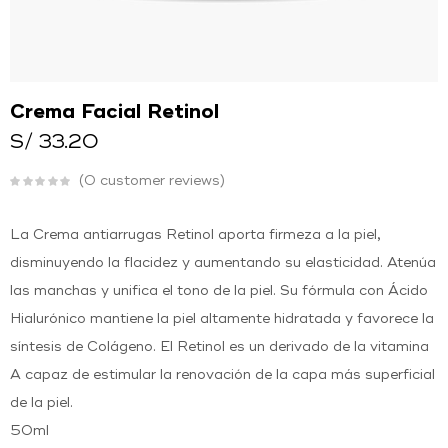
O
Ingresar con
Facebook
Continuar con
Google
Crema Facial Retinol
S/
33.20
0
customer reviews
La Crema antiarrugas Retinol aporta firmeza a la piel,
disminuyendo la flacidez y aumentando su elasticidad. Atenúa
las manchas y unifica el tono de la piel. Su fórmula con Ácido
Hialurónico mantiene la piel altamente hidratada y favorece la
síntesis de Colágeno. El Retinol es un derivado de la vitamina
A capaz de estimular la renovación de la capa más superficial
de la piel.
50ml