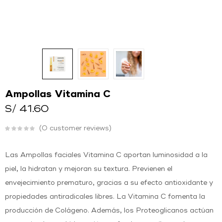
O
Ingresar con
Facebook
Continuar con
Google
Ampollas Vitamina C
S/
41.60
0
customer reviews
Las Ampollas faciales Vitamina C aportan luminosidad a la
piel, la hidratan y mejoran su textura. Previenen el
envejecimiento prematuro, gracias a su efecto antioxidante y
propiedades antiradicales libres. La Vitamina C fomenta la
producción de Colágeno. Además, los Proteoglicanos actúan