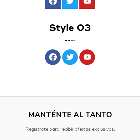
O
Ingresar con
Facebook
Style 03
Continuar con
Google
MANTÉNTE AL TANTO
Regístrate para recibir ofertas exclusivas.