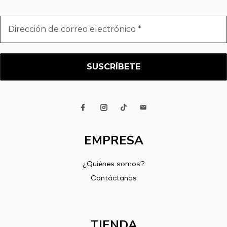
Dirección
de
correo
electrónico
*
EMPRESA
¿Quiénes somos?
Contáctanos
TIENDA