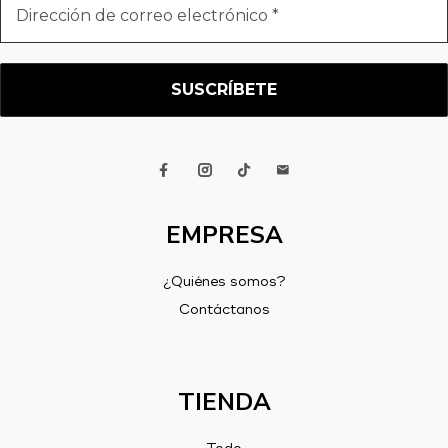
de
correo
electrónico
*
EMPRESA
¿Quiénes somos?
Contáctanos
TIENDA