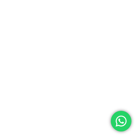
O
Ingresar con
Facebook
Continuar con
Google