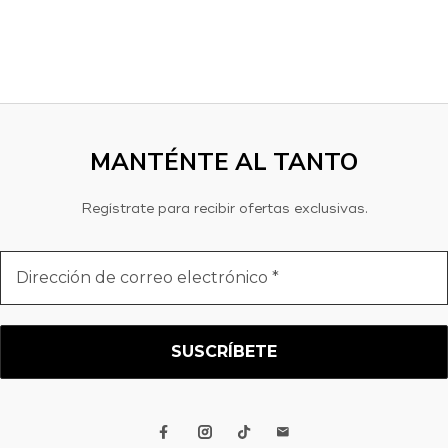
MANTÉNTE AL TANTO
Regístrate para recibir ofertas exclusivas.
Dirección
de
correo
electrónico
*