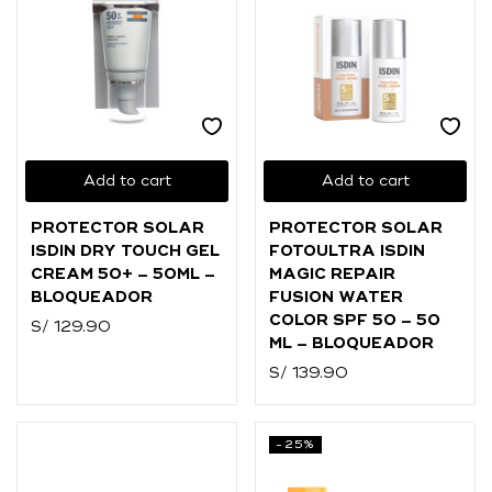
Add to cart
Add to cart
PROTECTOR SOLAR
PROTECTOR SOLAR
ISDIN DRY TOUCH GEL
FOTOULTRA ISDIN
CREAM 50+ – 50ML –
MAGIC REPAIR
BLOQUEADOR
FUSION WATER
COLOR SPF 50 – 50
S/
129.90
ML – BLOQUEADOR
S/
139.90
-25%