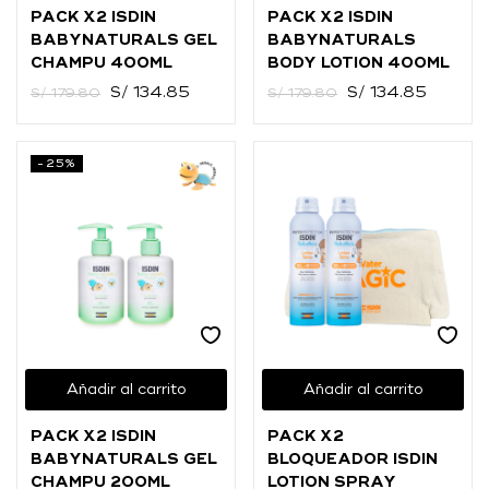
PACK X2 ISDIN
PACK X2 ISDIN
BABYNATURALS GEL
BABYNATURALS
CHAMPU 400ML
BODY LOTION 400ML
S/
134.85
S/
134.85
S/
179.80
S/
179.80
-25%
Añadir al carrito
Añadir al carrito
PACK X2 ISDIN
PACK X2
BABYNATURALS GEL
BLOQUEADOR ISDIN
CHAMPU 200ML
LOTION SPRAY