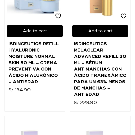
Add to cart
Add to cart
ISDINCEUTICS REFILL
ISDINCEUTICS
HYALURONIC
MELACLEAR
MOISTURE NORMAL
ADVANCED REFILL 30
SKIN 50 ML – CREMA
ML – SÉRUM
PREVENTIVA CON
ANTIMANCHAS CON
ÁCIDO HIALURÓNICO
ÁCIDO TRANEXÁMICO
– ANTIEDAD
PARA UN 63% MENOS
DE MANCHAS –
S/
134.90
ANTIEDAD
S/
229.90