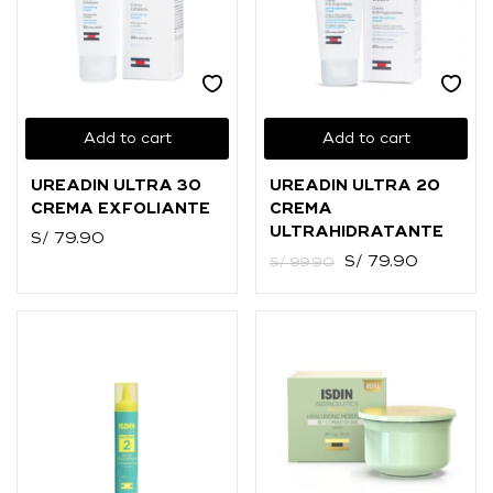
Add to cart
Add to cart
UREADIN ULTRA 30
UREADIN ULTRA 20
CREMA EXFOLIANTE
CREMA
ULTRAHIDRATANTE
S/
79.90
S/
79.90
S/
99.90