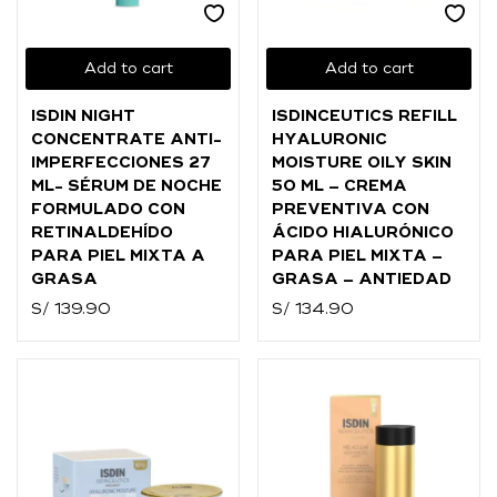
Add to cart
Add to cart
ISDIN NIGHT
ISDINCEUTICS REFILL
CONCENTRATE ANTI-
HYALURONIC
IMPERFECCIONES 27
MOISTURE OILY SKIN
ML- SÉRUM DE NOCHE
50 ML – CREMA
FORMULADO CON
PREVENTIVA CON
RETINALDEHÍDO
ÁCIDO HIALURÓNICO
PARA PIEL MIXTA A
PARA PIEL MIXTA –
GRASA
GRASA – ANTIEDAD
S/
139.90
S/
134.90